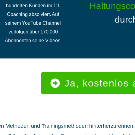
Haltungsco
hunderten Kunden im 1:1
Coaching absolviert. Auf
durc
seinem YouTube Channel
verfolgen über 170.000
Abonnenten seine Videos.
Ja, kostenlos
uen Methoden und Trainingsmethoden hinterherzurennen