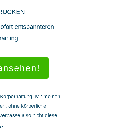
 RÜCKEN
sofort entspannteren
aining!
 ansehen!
 Körperhaltung. Mit meinen
en, ohne körperliche
 Verpasse also nicht diese
g.