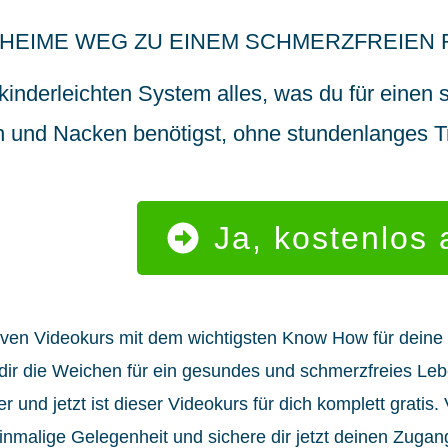
HEIME WEG ZU EINEM SCHMERZFREIEN
kinderleichten System alles, was du für einen 
 und Nacken benötigst, ohne stundenlanges Tr
Ja, kostenlos
mativen Videokurs mit dem wichtigsten Know How für deine
u dir die Weichen für ein gesundes und schmerzfreies Leb
 und jetzt ist dieser Videokurs für dich komplett gratis.
inmalige Gelegenheit und sichere dir jetzt deinen Zugan