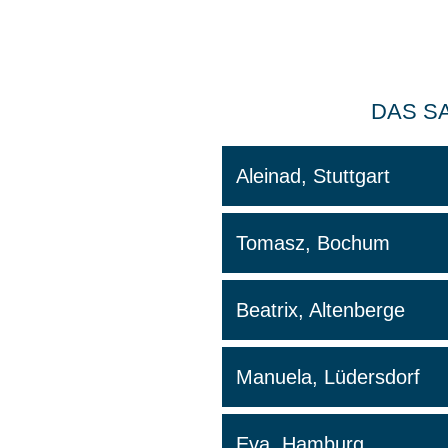
DAS S
Aleinad, Stuttgart
Tomasz, Bochum
Beatrix, Altenberge
Manuela, Lüdersdorf
Eva, Hamburg