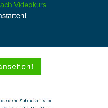
ach Videokurs
hstarten!
 ansehen!
, die deine Schmerzen aber