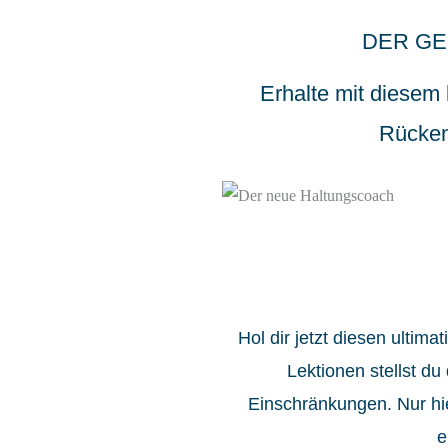
DER GE
Erhalte mit diesem 
Rücken
Hol dir jetzt diesen ulti
Lektionen stellst d
Einschränkungen. Nur hier
e