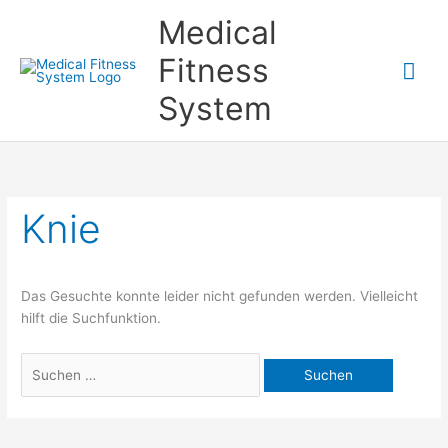
Zum
Medical
Inhalt
springen
Fitness
Hau
System
Knie
Das Gesuchte konnte leider nicht gefunden werden. Vielleicht
hilft die Suchfunktion.
Suchen
nach: